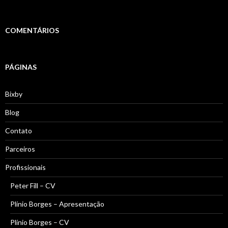
COMENTÁRIOS
PÁGINAS
Bixby
Blog
Contato
Parceiros
Profissionais
Peter Fill – CV
Plínio Borges – Apresentação
Plínio Borges – CV