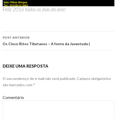
Feliz 2016 todos os dias do ano!
POST ANTERIOR
Navegação
Os Cinco Ritos Tibetanos – A fonte da Juventude |
do
post
DEIXE UMA RESPOSTA
O seu endereço de e-mail não será publicado.
Campos obrigatórios
são marcados com
*
Comentário